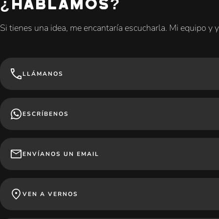
¿HABLAMOS?
Si tienes una idea, me encantaría escucharla. Mi equipo y
LLÁMANOS
ESCRÍBENOS
ENVÍANOS UN EMAIL
VEN A VERNOS