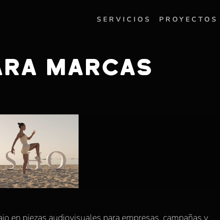
SERVICIOS
PROYECTOS
ARA MARCAS
ajo en piezas audiovisuales para empresas, campañas y