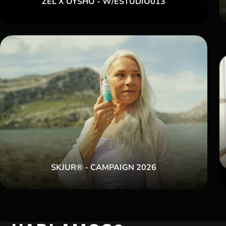
ZEL X OYSHO - W/ESTUDIO013
SKJUR® - CAMPAIGN 2026