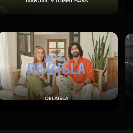
IVANOVIĆ & TOMMY HAAS
DELAISLA