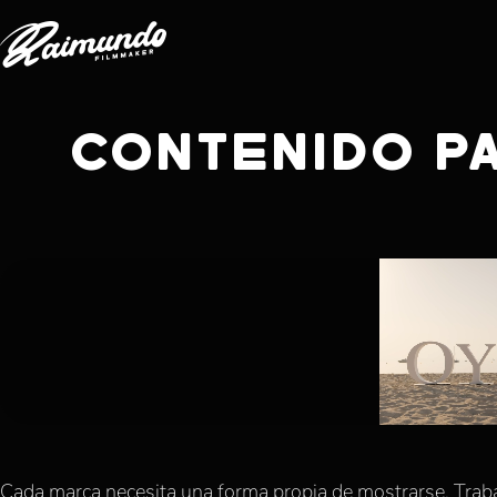
CONTENIDO P
Cada marca necesita una forma propia de mostrarse. Trab