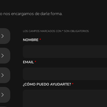
 yo nos encargamos de darle forma.
LOS CAMPOS MARCADOS CON * SON OBLIGATORIOS
NOMBRE
*
EMAIL
*
¿CÓMO PUEDO AYUDARTE?
*