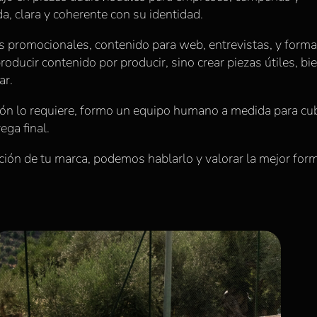
 clara y coherente con su identidad.
s promocionales, contenido para web, entrevistas, y form
roducir contenido por producir, sino crear piezas útiles, bi
ar.
ción lo requiere, formo un equipo humano a medida para cub
ega final.
ción de tu marca, podemos hablarlo y valorar la mejor for