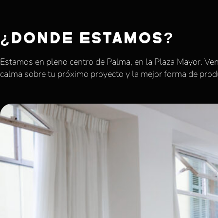
¿DÓNDE ESTAMOS?
Estamos en pleno centro de Palma, en la Plaza Mayor. Ven
calma sobre tu próximo proyecto y la mejor forma de produ