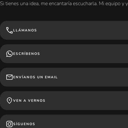
Si tienes una idea, me encantaría escucharla. Mi equipo y
LLÁMANOS
ESCRÍBENOS
ENVÍANOS UN EMAIL
VEN A VERNOS
SÍGUENOS