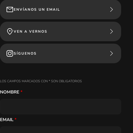
ENVÍANOS UN EMAIL
VEN A VERNOS
SÍGUENOS
LOS CAMPOS MARCADOS CON * SON OBLIGATORIOS
NOMBRE
*
EMAIL
*