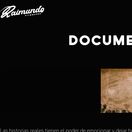
DOCUM
Las historias reales tienen el poder de emocionar y dejar