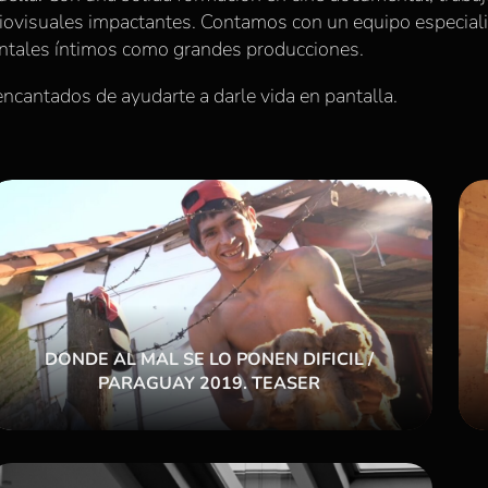
diovisuales impactantes. Contamos con un equipo especial
ntales íntimos como grandes producciones.
encantados de ayudarte a darle vida en pantalla.
DONDE AL MAL SE LO PONEN DIFICIL /
PARAGUAY 2019. TEASER