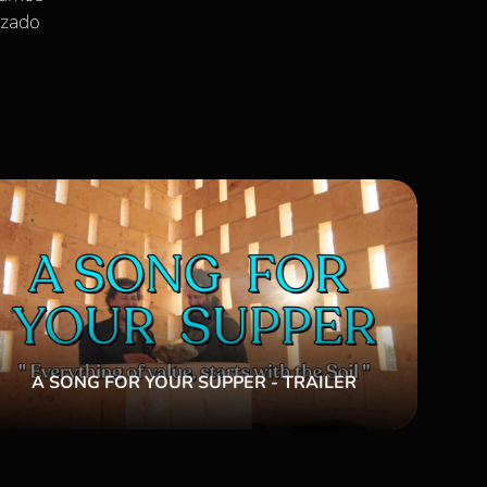
izado
A SONG FOR YOUR SUPPER - TRAILER