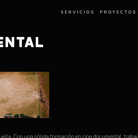
SERVICIOS
PROYECTOS
ENTAL
 huella. Con una sólida formación en cine documental, trab