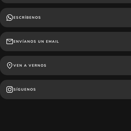
ESCRÍBENOS
ENVÍANOS UN EMAIL
VEN A VERNOS
SÍGUENOS